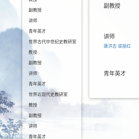
副教授
副教授
讲师
青年英才
讲师
世界古代中世纪史教研室
唐洪志
梁丽红
教授
副教授
青年英才
讲师
青年英才
世界近现代史教研室
教授
副教授
讲师
青年英才