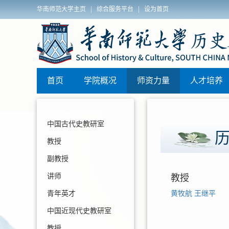
|
|
华南师范大学主页
综合服务平台
设为首页
历史文化学院2025年秋季博士学位论文答辩安排
首页
学院概况
师资力量
人才培养
中国古代史教研室
教授
副教授
讲师
教授
黄牧航
王继平
青年英才
中国近现代史教研室
教授