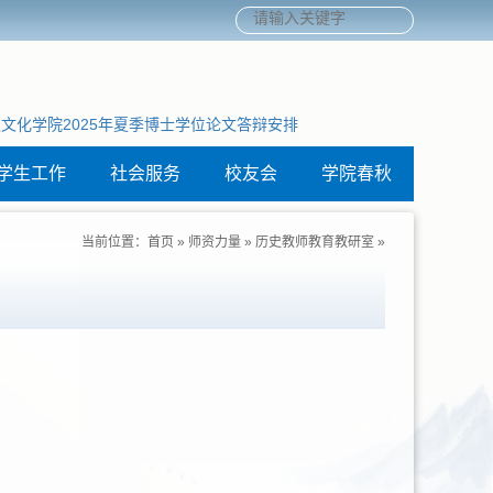
文化学院2025年夏季博士学位论文答辩安排
历史文
华南师
学生工作
社会服务
校友会
学院春秋
当前位置：
首页
»
师资力量
»
历史教师教育教研室
»