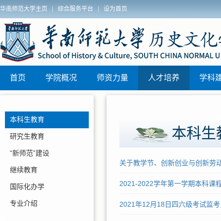
|
|
华南师范大学主页
综合服务平台
设为首页
院2025年秋季博士学位论文答辩安排
历史文化学院
区)联动教研
首页
学院概况
师资力量
人才培养
学科
本科生教育
本科生
研究生教育
“新师范”建设
关于教学节、创新创业与创新劳
继续教育
2021-2022学年第一学期本科课
国际化办学
专业介绍
2021年12月18日四六级考试监