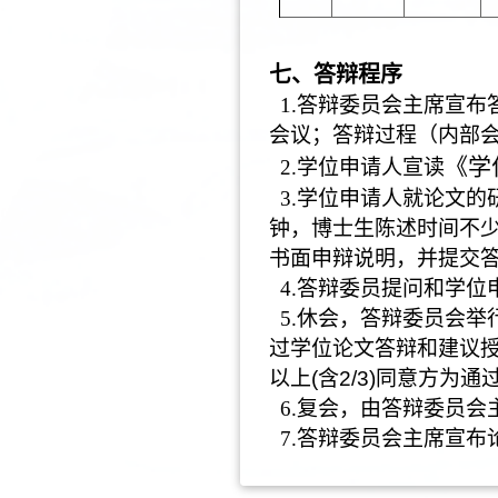
七、答辩程序
1.
答辩委员会主席宣布
会议
；
答辩过程（内部
《学
2.
学位申请人宣读
3.
学位申请人就论文的
钟，博士生陈述时间不
书面申辩说明，并提交
4.
答辩委员提问和学位
5.
休会，答辩委员会举
过学位论文答辩和建议
以上
(
含
2/3)
同意方为通
6.
复会，由答辩委员会
7.
答辩委员会主席宣布