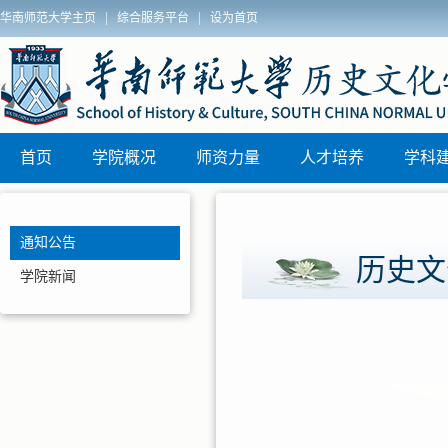
|
|
华南师范大学主页
综合服务平台
设为首页
院2025年秋季博士学位论文答辩安排
历史文化学院
区)联动教研
首页
学院概况
师资力量
人才培养
学科
通知公告
历史文
学院新闻