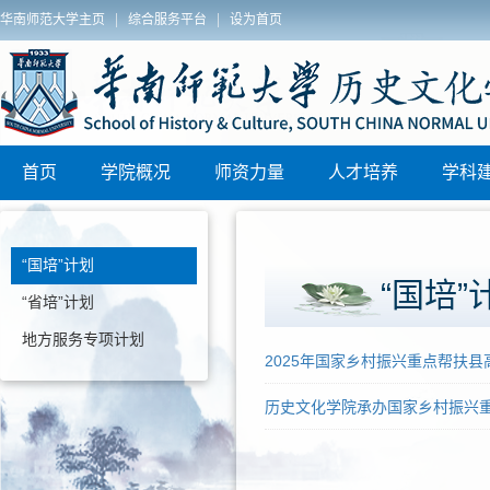
|
|
华南师范大学主页
综合服务平台
设为首页
历史文化学院
首页
学院概况
师资力量
人才培养
学科
“国培”计划
“国培”
“省培”计划
地方服务专项计划
2025年国家乡村振兴重点帮扶
历史文化学院承办国家乡村振兴