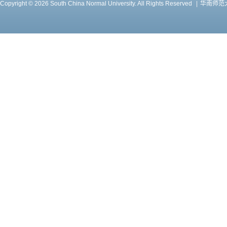
Copyright © 2026 South China Normal University. All Rights Reserved
|
华南师范