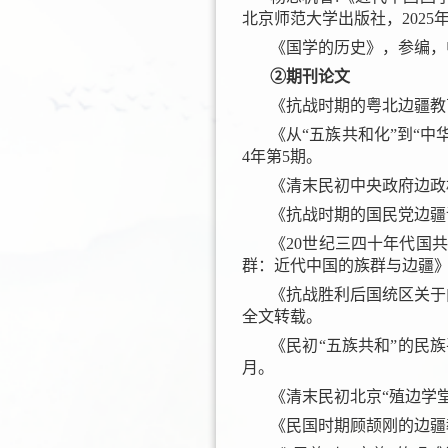
北京师范大学出版社，2025
《国学的历史》，参编，中
②期刊论文
《抗战时期的粤北边疆教
《从“五族共和化”到“中
4年第5期。
《清末民初中央政府边政
《抗战时期的国民党边疆
《20世纪三四十年代国
群：近代中国的族群与边疆》
《抗战胜利后国统区关于内
全文转载。
《民初“五族共和”的民
月。
《清末民初北京“殖边学堂
《民国时期顾颉刚的边疆