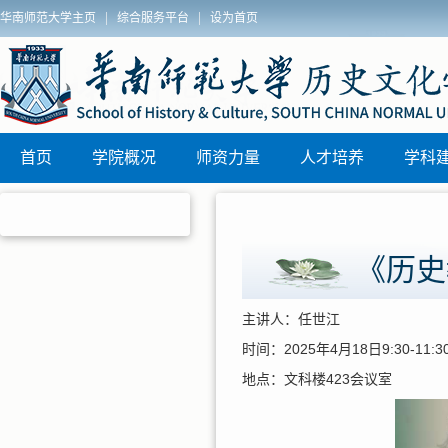
|
|
华南师范大学主页
综合服务平台
设为首页
院2025年秋季博士学位论文答辩安排
历史文化学院
区)联动教研
首页
学院概况
师资力量
人才培养
学科
《历史
主讲人：任世江
时间：2025年4月18日9:30-11:3
地点：文科楼423会议室