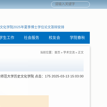
文化学院2025年夏季博士学位论文答辩安排
历史文
华南师
学生工作
社会服务
校友会
学院春秋
当前位置：
首页
»
学术交流
» 正文
南师范大学历史文化学院
点击：
175
2025-03-13 15:03:00