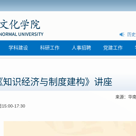
历史文化学院组织开展纵向帮扶普宁市“三所学校” 和县中(西部片
历史
区)联动教研活动
学科建设
科研工作
人事招聘
党建工作
《知识经济与制度建构》讲座
来源：华
5:00-17:30