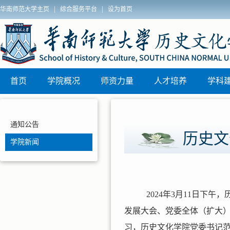
|
|
华南师范大学主页
综合服务平台
设为首页
院2025年秋季博士学位论文答辩安排
历史文化学院
区)联动教研
首页
学院概况
师资力量
人才培养
学科
通知公告
历史文
学院新闻
2024年3月11日
发展大会、党委全体（扩大
习，历史文化学院党委书记