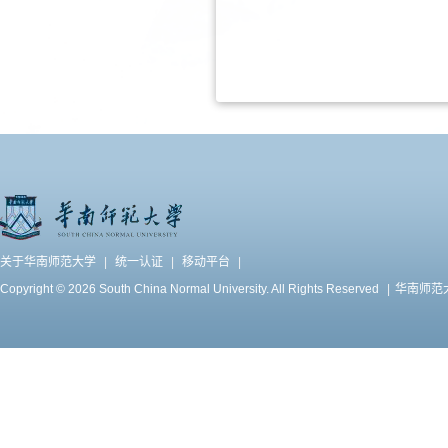
关于华南师范大学
|
统一认证
|
移动平台
|
Copyright © 2026 South China Normal University. All Rights Reserved
|
华南师范